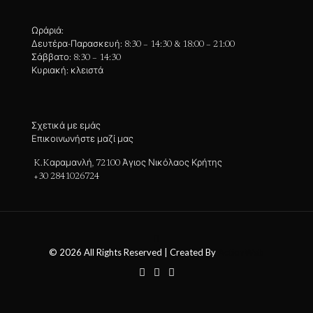
Ωράριά:
Δευτέρα-Παρασκευή: 8:30 – 14:30 & 18:00 – 21:00
Σάββατο: 8:30 – 14:30
Κυριακή: κλειστά
Σχετικά με εμάς
Επικοινωνήστε μαζί μας
K.Kαραμανλή, 72100 Άγιος Νικόλαος Κρήτης
+30 2841026724
© 2026 All Rights Reserved | Created By
ActionWeb