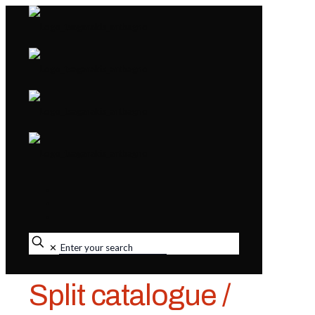
✕
Split catalogue /