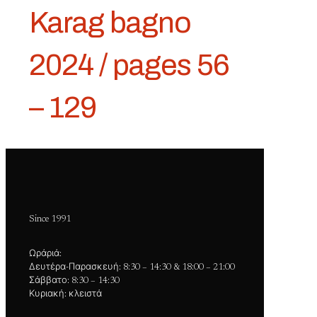
Karag bagno
2024 / pages 56
– 129
Since 1991
Ωράριά:
Δευτέρα-Παρασκευή: 8:30 – 14:30 & 18:00 – 21:00
Σάββατο: 8:30 – 14:30
Κυριακή: κλειστά