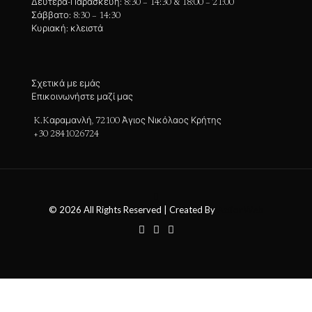
Δευτέρα-Παρασκευή: 8:30 – 14:30 & 18:00 – 21:00
Σάββατο: 8:30 – 14:30
Κυριακή: κλειστά
Σχετικά με εμάς
Επικοινωνήστε μαζί μας
K.Kαραμανλή, 72100 Άγιος Νικόλαος Κρήτης
+30 2841026724
© 2026 All Rights Reserved | Created By
ActionWeb