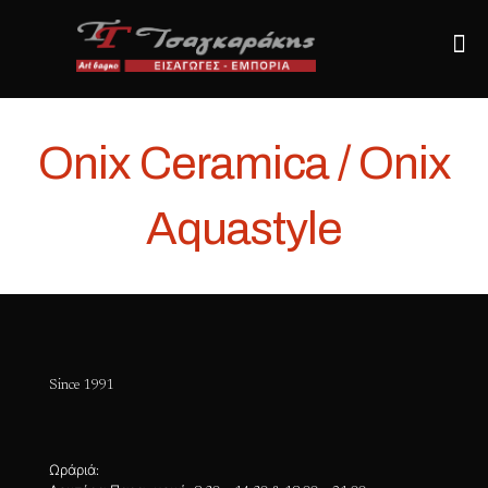
Onix Ceramica / Onix
Aquastyle
Since 1991
Ωράριά: