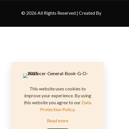
© 2026 All Rights Reserved | Created By
ActionWeb
This website uses cookies to
improve your experience. By using
this website you agree to our
Data
Protection Policy
.
Read more