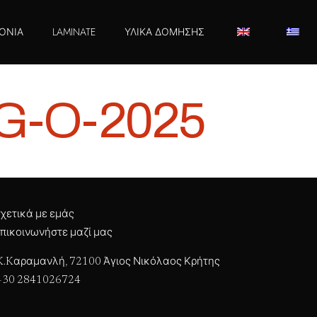
ΟΝΙΑ
LAMINATE
ΥΛΙΚΑ ΔΟΜΗΣΗΣ
-G-O-2025
χετικά με εμάς
πικοινωνήστε μαζί μας
.Kαραμανλή, 72100 Άγιος Νικόλαος Κρήτης
+30 2841026724