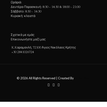
Ωράριά:
Δευτέρα-Παρασκευή: 8:30 – 14:30 & 18:00 – 21:00
Σάββατο: 8:30 – 14:30
Κυριακή: κλειστά
Σχετικά με εμάς
Επικοινωνήστε μαζί μας
K.Kαραμανλή, 72100 Άγιος Νικόλαος Κρήτης
+30 2841026724
© 2026 All Rights Reserved | Created By
ActionWeb